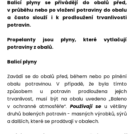
Balicí plyny se přivádějí do obalů před,
v průběhu nebo po vložení potraviny do obalu
a často slouží i k prodloužení trvanlivosti
potravin.
Propelanty jsou plyny, které vytlačují
potraviny z obalů.
Balicí plyny
Zavádí se do obalů před, během nebo po plnění
obalu potravinou. V případě, že byla tímto
způsobem u potravin prodloužena jejich
trvanlivost, musí být na obalu uvedeno „Baleno
v ochranné atmosféře“.
Používají se
u většiny
druhů balených potravin - masných výrobků, sýrů
a dalších, které se prodávají v obalech.