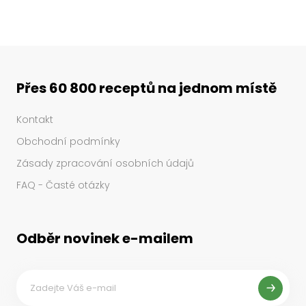
Přes 60 800 receptů na jednom místě
Kontakt
Obchodní podmínky
Zásady zpracování osobních údajů
FAQ - Časté otázky
Odběr novinek e-mailem