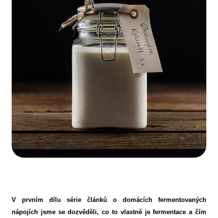
V prvním dílu série článků o domácích fermentovaných
nápojích jsme se dozvěděli, co to vlastně je fermentace a čím