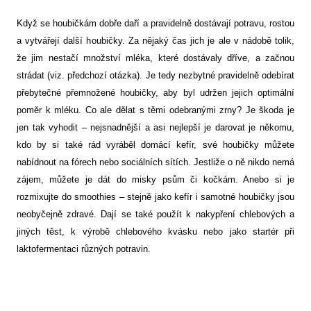
Když se houbičkám dobře daří a pravidelně dostávají potravu, rostou
a vytvářejí další houbičky. Za nějaký čas jich je ale v nádobě tolik,
že jim nestačí množství mléka, které dostávaly dříve, a začnou
strádat (viz. předchozí otázka). Je tedy nezbytné pravidelně odebírat
přebytečné přemnožené houbičky, aby byl udržen jejich optimální
poměr k mléku. Co ale dělat s těmi odebranými zrny? Je škoda je
jen tak vyhodit – nejsnadnější a asi nejlepší je darovat je někomu,
kdo by si také rád vyráběl domácí kefír, své houbičky můžete
nabídnout na fórech nebo sociálních sítích. Jestliže o ně nikdo nemá
zájem, můžete je dát do misky psům či kočkám. Anebo si je
rozmixujte do smoothies – stejně jako kefír i samotné houbičky jsou
neobyčejně zdravé. Dají se také použít k nakypření chlebových a
jiných těst, k výrobě chlebového kvásku nebo jako startér při
laktofermentaci různých potravin.