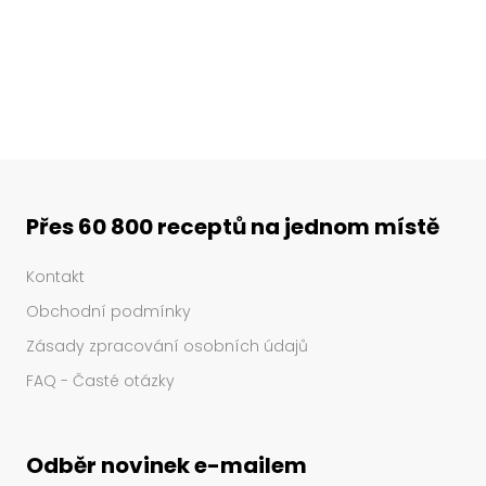
Přes 60 800 receptů na jednom místě
Kontakt
Obchodní podmínky
Zásady zpracování osobních údajů
FAQ - Časté otázky
Odběr novinek e-mailem