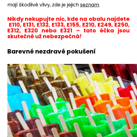
mají škodlivé vlivy, zde je jejich
seznam
.
Nikdy nekupujte nic, kde na obalu najdete
E110, E131, E132, E133, E155, E210, E249, E250,
E312, E320 nebo E321
– tato éčka jsou
skutečně už nebezpečná!
Barevné nezdravé pokušení