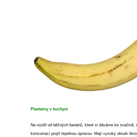
Plantainy v kuchyni
Na rozdíl od běžných banánů, které si dáváme ke svačině,
konzumací projít tepelnou úpravou. Mají vysoký obsah škro