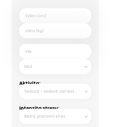
Muž
Aktivita:
Sedavá - sedavé zaměstnání, např. kancelářské práce
Intenzita stresu:
Běžný pracovní stres