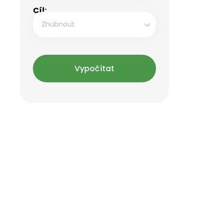
Cíl:
Zhubnout
Vypočítat