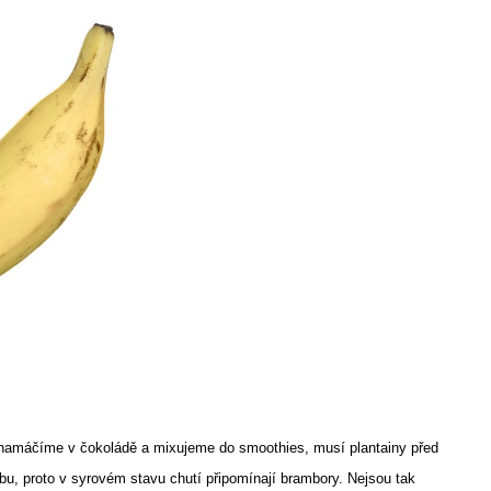
 namáčíme v čokoládě a mixujeme do smoothies, musí plantainy před
bu, proto v syrovém stavu chutí připomínají brambory. Nejsou tak