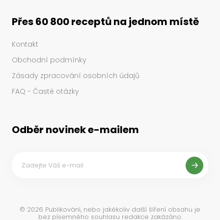
Přes 60 800 receptů na jednom místě
Kontakt
Obchodní podmínky
Zásady zpracování osobních údajů
FAQ - Časté otázky
Odběr novinek e-mailem
©
2026
Publikování, nebo jakékoliv další šíření obsahu je
bez písemného souhlasu redakce zakázáno.