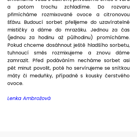
a potom trochu zchladíme. Do rozvaru
přimícháme rozmixované ovoce a citronovou
šťávu. Budoucí sorbet přelijeme do uzavíratelné
mističky a dáme do mrazáku. Jednou za čas
(jednou za hodinu až půlhodinu) promícháme.
Pokud chceme dosáhnout ještě hladšího sorbetu,
tuhnoucí směs rozmixujeme a znovu dáme
zamrazit. Před podáváním necháme sorbet asi
pět minut povolit, poté ho servírujeme se snítkou
máty či meduňky, případně s kousky čerstvého
ovoce.
Lenka Ambrožová