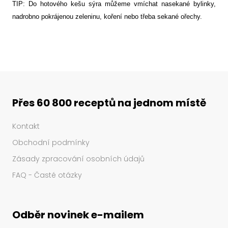
TIP: Do hotového kešu sýra můžeme vmíchat nasekané bylinky,
nadrobno pokrájenou zeleninu, koření nebo třeba sekané ořechy.
Přes 60 800 receptů na jednom místě
Kontakt
Obchodní podmínky
Zásady zpracování osobních údajů
FAQ - Časté otázky
Odběr novinek e-mailem