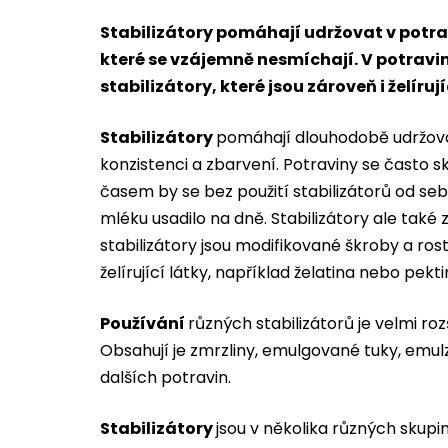
Stabilizátory pomáhají udržovat v potra
které se vzájemně nesmíchají. V potravi
stabilizátory, které jsou zároveň i želírují
Stabilizátory
pomáhají dlouhodobě udržovat 
konzistenci a zbarvení. Potraviny se často sk
časem by se bez použití stabilizátorů od se
mléku usadilo na dně. Stabilizátory ale také z
stabilizátory jsou modifikované škroby a rost
želírující látky, například želatina nebo pekti
Používání
různých stabilizátorů je velmi ro
Obsahují je zmrzliny, emulgované tuky, emul
dalších potravin.
Stabilizátory
jsou v několika různých skupin