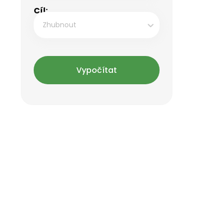
Cíl:
Zhubnout
Vypočítat