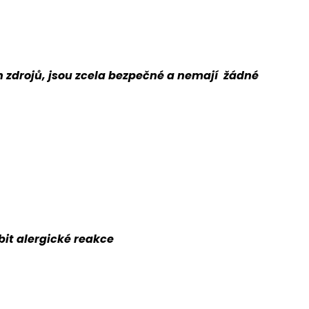
ch zdrojů, jsou zcela bezpečné a nemají žádné
bit alergické reakce