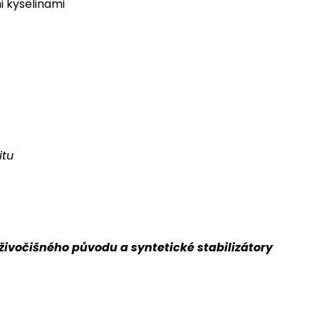
i kyselinami
itu
 živočišného původu a syntetické stabilizátory