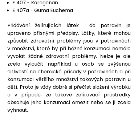
E 407 - Karagenan
E 407a - Guma Euchema
Přidávání želírujících látek do potravin je
upraveno přísnými předpisy. Látky, které mohou
způsobit zdravotní problémy jsou v potravinách
v množství, které by při běžné konzumaci nemělo
vyvolat žádné zdravotní problémy. Nelze je ale
zcela vyloučit například u osob se zvýšenou
citlivostí na chemické přísady v potravinách a při
konzumaci většího množství takových potravin u
dětí. Proto je vždy dobré si přečíst složení výrobku
a v případě, že takové želírovací prostředky
obsahuje jeho konzumaci omezit nebo se jí zcela
vyhnout.