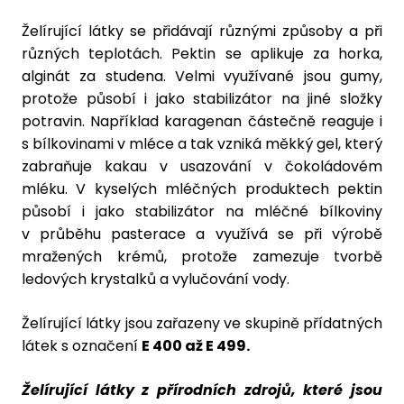
Želírující látky se přidávají různými způsoby a při
různých teplotách. Pektin se aplikuje za horka,
alginát za studena. Velmi využívané jsou gumy,
protože působí i jako stabilizátor na jiné složky
potravin. Například karagenan částečně reaguje i
s bílkovinami v mléce a tak vzniká měkký gel, který
zabraňuje kakau v usazování v čokoládovém
mléku. V kyselých mléčných produktech pektin
působí i jako stabilizátor na mléčné bílkoviny
v průběhu pasterace a využívá se při výrobě
mražených krémů, protože zamezuje tvorbě
ledových krystalků a vylučování vody.
Želírující látky jsou zařazeny ve skupině přídatných
látek s označení
E 400 až E 499.
Želírující látky z přírodních zdrojů, které jsou