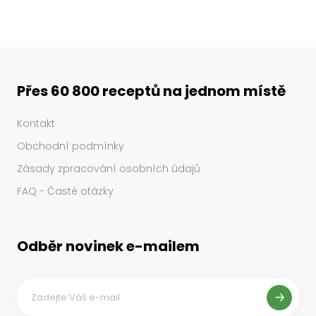
Přes 60 800 receptů na jednom místě
Kontakt
Obchodní podmínky
Zásady zpracování osobních údajů
FAQ - Časté otázky
Odběr novinek e-mailem