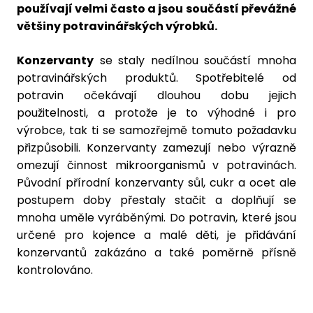
používají velmi často a jsou součástí převážné
většiny potravinářských výrobků.
Konzervanty
se staly nedílnou součástí mnoha
potravinářských produktů. Spotřebitelé od
potravin očekávají dlouhou dobu jejich
použitelnosti, a protože je to výhodné i pro
výrobce, tak ti se samozřejmě tomuto požadavku
přizpůsobili. Konzervanty zamezují nebo výrazně
omezují činnost mikroorganismů v potravinách.
Původní přírodní konzervanty sůl, cukr a ocet ale
postupem doby přestaly stačit a doplňují se
mnoha uměle vyráběnými. Do potravin, které jsou
určené pro kojence a malé děti, je přidávání
konzervantů zakázáno a také poměrně přísně
kontrolováno.