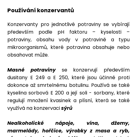
Používání konzervantů
Konzervanty pro jednotlivé potraviny se vybírají
především podle pH faktoru – kyselosti –
potraviny, obsahu vody v potravině a typu
mikroorganismů, které potravina obsahuje nebo
obsahovat může.
Masné potraviny
se konzervují především
dusitany E 249 a E 250, které jsou účinné proti
dokonce až smrtelnému botulinu. Používá se také
kyselina sorbová E 200 a její soli - sorbany, které
regulují množení kvasinek a plísní, která se také
využívá na konzervaci
sýrů
Nealkoholické nápoje, vína, džemy,
marmelády, hořčice, výrobky z masa a ryb,