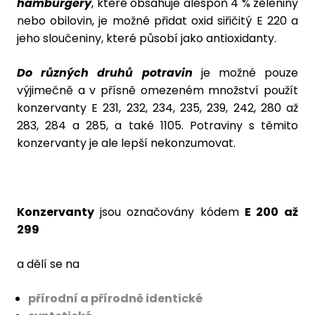
hamburgery
, které obsahuje alespoň 4 % zeleniny
nebo obilovin, je možné přidat oxid siřičitý E 220 a
jeho sloučeniny, které působí jako antioxidanty.
Do různých druhů potravin
je možné pouze
výjimečně a v přísně omezeném množství použít
konzervanty E 231, 232, 234, 235, 239, 242, 280 až
283, 284 a 285, a také 1105. Potraviny s těmito
konzervanty je ale lepší nekonzumovat.
Konzervanty
jsou označovány kódem
E 200 až
299
a dělí se na
přírodní a přírodně identické