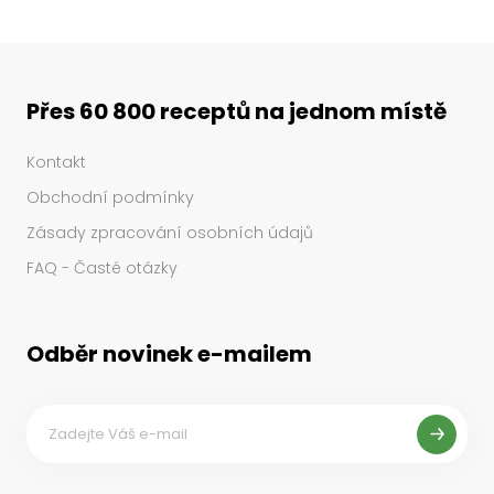
Přes 60 800 receptů na jednom místě
Kontakt
Obchodní podmínky
Zásady zpracování osobních údajů
FAQ - Časté otázky
Odběr novinek e-mailem