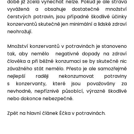
době již zcela vynechat nelze. Pokud je ale strava
vyvážená a obsahuje dostatečné množství
čerstvých potravin, jsou případné škodlivé účinky
konzervantů skutečně jen minimální a lidské zdraví
neohrožují.
Množství konzervantů v potravinách je stanoveno
tak, aby nemělo negativné dopady na zdraví
člověka a při běžné konzumaci se by skutečně nic
závažného stát nemělo. Přesto je ale samozřejmě
nejlepší raději nekonzumovat potraviny
s konzervanty, které jsou považovány za
nevhodné, nepříznivě působící, výrazně škodlivé
nebo dokonce nebezpečné.
Zpět na hlavní článek
Éčka v potravinách
.