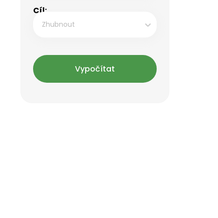
Cíl:
Zhubnout
Vypočítat