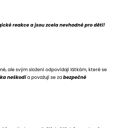
gické reakce a jsou zcela nevhodné pro děti!
né, ale svým složení odpovídají látkám, které se
věka neškodí
a považují se za
bezpečné