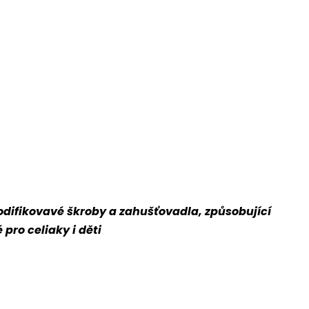
odifikovavé škroby a zahušťovadla, způsobující
pro celiaky i děti