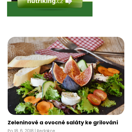
Zeleninové a ovocné saláty ke grilování
Po 18. 6. 2018
| Redakce