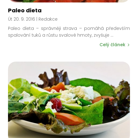
Paleo dieta
Út 20. 9. 2016
| Redakce
Paleo dieta – správněji strava – pomáhá především
spalování tuků a růstu svalové hmoty, zvyšuje
...
Celý článek