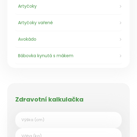
Artyčoky
Artyčoky vařené
Avokádo
Bábovka kynutá s mákem
Zdravotní kalkulačka