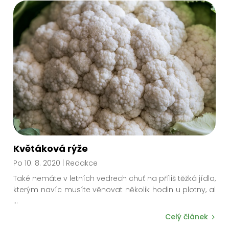
Květáková rýže
Po 10. 8. 2020
| Redakce
Také nemáte v letních vedrech chuť na příliš těžká jídla,
kterým navíc musíte věnovat několik hodin u plotny, a
l
...
Celý článek