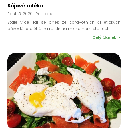
Sójové mléko
Po 4. 5. 2020
| Redakce
Stále více lidí se dnes ze zdravotních či etických
důvodů spoléhá na rostlinná mléka namísto těch
...
Celý článek