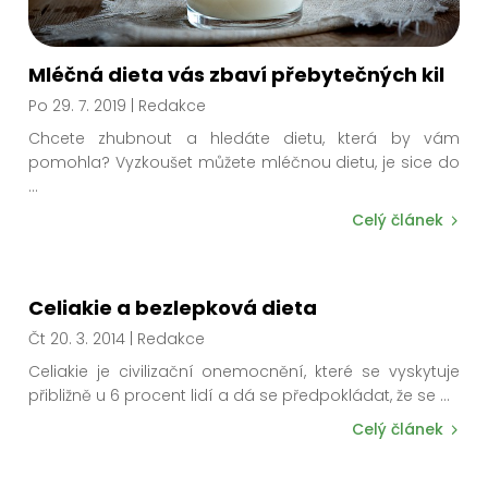
Mléčná dieta vás zbaví přebytečných kil
Po 29. 7. 2019
| Redakce
Chcete zhubnout a hledáte dietu, která by vám
pomohla? Vyzkoušet můžete mléčnou dietu, je sice d
o
...
Celý článek
Celiakie a bezlepková dieta
Čt 20. 3. 2014
| Redakce
Celiakie je civilizační onemocnění, které se vyskytuje
přibližně u 6 procent lidí a dá se předpokládat, že se
...
Celý článek