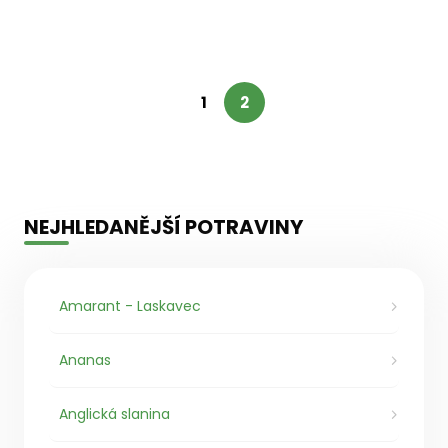
1
2
NEJHLEDANĚJŠÍ POTRAVINY
Amarant - Laskavec
Ananas
Anglická slanina