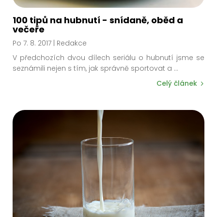
100 tipů na hubnutí - snídaně, oběd a
večeře
Po 7. 8. 2017
| Redakce
V předchozích dvou dílech seriálu o hubnutí jsme se
seznámili nejen s tím, jak správně sportovat a
...
Celý článek